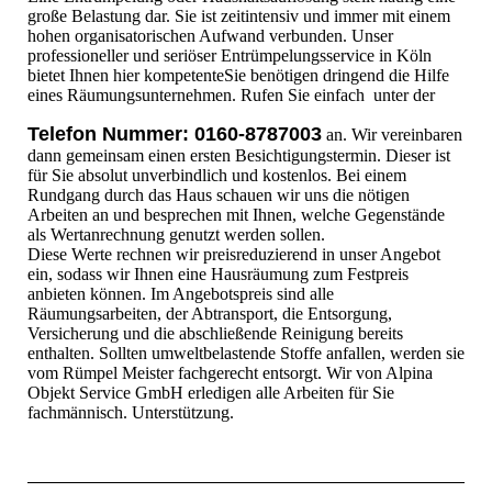
große Belastung dar. Sie ist zeitintensiv und immer mit einem
hohen organisatorischen Aufwand verbunden. Unser
professioneller und seriöser Entrümpelungsservice in Köln
bietet Ihnen hier kompetenteSie benötigen dringend die Hilfe
eines Räumungsunternehmen. Rufen Sie einfach unter der
Telefon Nummer: 0160-8787003
an. Wir vereinbaren
dann gemeinsam einen ersten Besichtigungstermin. Dieser ist
für Sie absolut unverbindlich und kostenlos. Bei einem
Rundgang durch das Haus schauen wir uns die nötigen
Arbeiten an und besprechen mit Ihnen, welche Gegenstände
als Wertanrechnung genutzt werden sollen.
Diese Werte rechnen wir preisreduzierend in unser Angebot
ein, sodass wir Ihnen eine Hausräumung zum Festpreis
anbieten können. Im Angebotspreis sind alle
Räumungsarbeiten, der Abtransport, die Entsorgung,
Versicherung und die abschließende Reinigung bereits
enthalten. Sollten umweltbelastende Stoffe anfallen, werden sie
vom Rümpel Meister fachgerecht entsorgt. Wir von Alpina
Objekt Service GmbH erledigen alle Arbeiten für Sie
fachmännisch. Unterstützung.